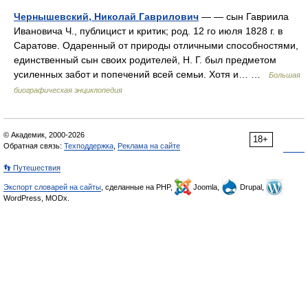
Чернышевский, Николай Гаврилович
— — сын Гавриила
Ивановича Ч., публицист и критик; род. 12 го июля 1828 г. в
Саратове. Одаренный от природы отличными способностями,
единственный сын своих родителей, Н. Г. был предметом
усиленных забот и попечений всей семьи. Хотя и… …
Большая
биографическая энциклопедия
© Академик, 2000-2026
18+
Обратная связь:
Техподдержка
,
Реклама на сайте
👣 Путешествия
Экспорт словарей на сайты
, сделанные на PHP,
Joomla,
Drupal,
WordPress, MODx.