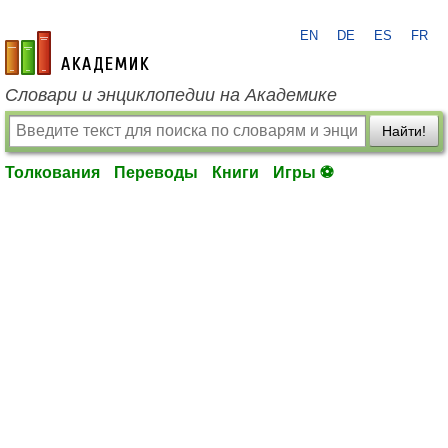
EN
DE
ES
FR
academic.ru
Словари и энциклопедии на Академике
Найти!
Толкования
Переводы
Книги
Игры ⚽