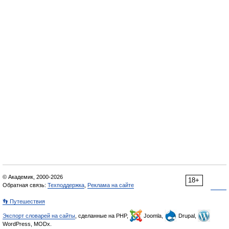
© Академик, 2000-2026
18+
Обратная связь:
Техподдержка
,
Реклама на сайте
👣 Путешествия
Экспорт словарей на сайты
, сделанные на PHP,
Joomla,
Drupal,
WordPress, MODx.