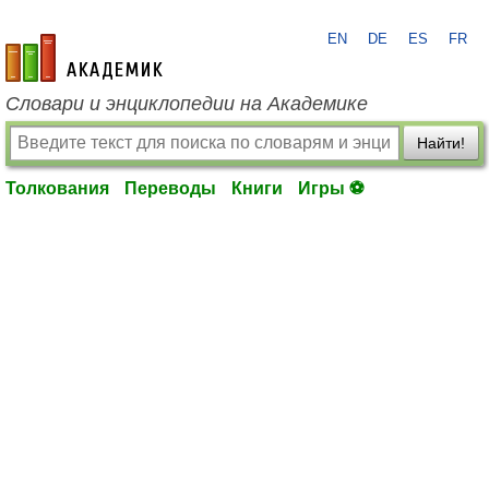
EN
DE
ES
FR
academic.ru
Словари и энциклопедии на Академике
Найти!
Толкования
Переводы
Книги
Игры ⚽