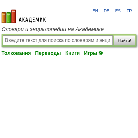
EN
DE
ES
FR
academic.ru
Словари и энциклопедии на Академике
Найти!
Толкования
Переводы
Книги
Игры ⚽