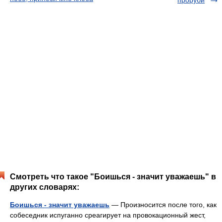
проруби
Смотреть что такое "Боишься - значит уважаешь" в
других словарях:
Боишься - значит уважаешь
— Произносится после того, как
собеседник испуганно среагирует на провокационный жест,