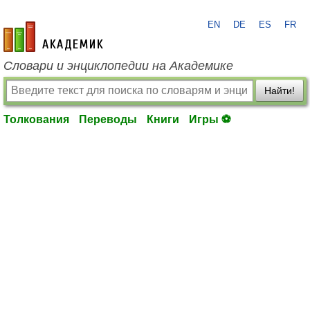
EN
DE
ES
FR
academic.ru
Словари и энциклопедии на Академике
Найти!
Толкования
Переводы
Книги
Игры ⚽