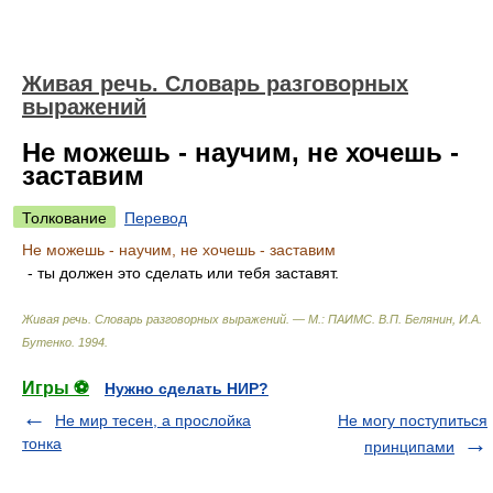
Живая речь. Словарь разговорных
выражений
Не можешь - научим, не хочешь -
заставим
Толкование
Перевод
Не можешь - научим, не хочешь - заставим
- ты должен это сделать или тебя заставят.
Живая речь. Словарь разговорных выражений. — М.: ПАИМС
.
В.П. Белянин, И.А.
Бутенко
.
1994
.
Игры ⚽
Нужно сделать НИР?
Не мир тесен, а прослойка
Не могу поступиться
тонка
принципами