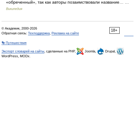
«обреченный», так как авторы позаимствовали название… …
Википедия
© Академик, 2000-2026
18+
Обратная связь:
Техподдержка
,
Реклама на сайте
👣 Путешествия
Экспорт словарей на сайты
, сделанные на PHP,
Joomla,
Drupal,
WordPress, MODx.