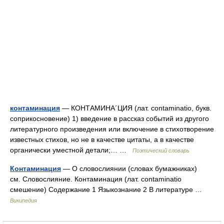
контаминация
— КОНТАМИНА´ЦИЯ (лат. contaminatio, букв.
соприкосновение) 1) введение в рассказ событий из другого
литературного произведения или включение в стихотворение
известных стихов, но не в качестве цитаты, а в качестве
органически уместной детали;… …
Поэтический словарь
Контаминация
— О словослиянии (словах бумажниках)
см. Словослияние. Контаминация (лат. contaminatio
смешение) Содержание 1 Языкознание 2 В литературе …
Википедия