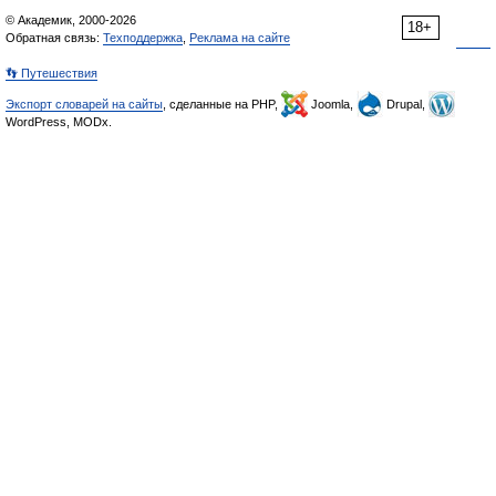
© Академик, 2000-2026
18+
Обратная связь:
Техподдержка
,
Реклама на сайте
👣 Путешествия
Экспорт словарей на сайты
, сделанные на PHP,
Joomla,
Drupal,
WordPress, MODx.