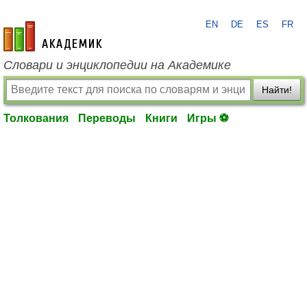
EN
DE
ES
FR
academic.ru
Словари и энциклопедии на Академике
Найти!
Толкования
Переводы
Книги
Игры ⚽