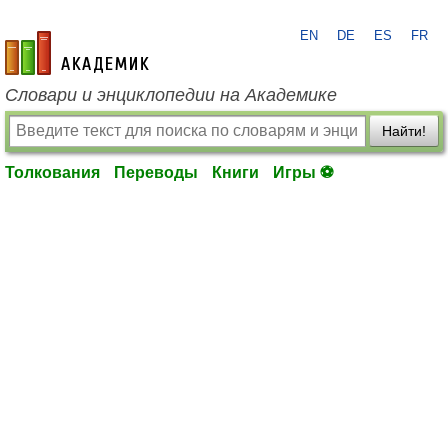
EN
DE
ES
FR
academic.ru
Словари и энциклопедии на Академике
Найти!
Толкования
Переводы
Книги
Игры ⚽