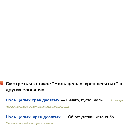
Смотреть что такое "Ноль целых, хрен десятых" в
других словарях:
Ноль целых хрен десятых
— Ничего, пусто, ноль …
Словарь
криминального и полукриминального мира
Ноль целых, хрен десятых.
— Об отсутствии чего либо …
Словарь народной фразеологии