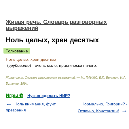
Живая речь. Словарь разговорных
выражений
Ноль целых, хрен десятых
Толкование
Ноль целых, хрен десятых
(
грубовато
) - очень мало, практически ничего.
Живая речь. Словарь разговорных выражений. — М.: ПАИМС
.
В.П. Белянин, И.А.
Бутенко
.
1994
.
Игры ⚽
Нужно сделать НИР?
Ноль внимания, фунт
Нормально, Григорий? -
презрения
Отлично, Константин!