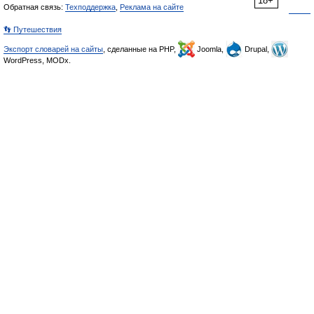
18+
Обратная связь:
Техподдержка
,
Реклама на сайте
👣 Путешествия
Экспорт словарей на сайты
, сделанные на PHP,
Joomla,
Drupal,
WordPress, MODx.