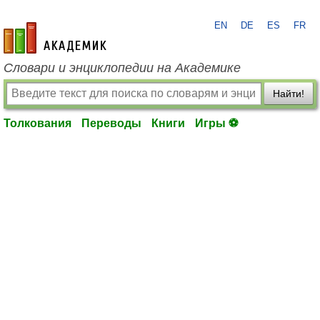
EN
DE
ES
FR
academic.ru
Словари и энциклопедии на Академике
Найти!
Толкования
Переводы
Книги
Игры ⚽