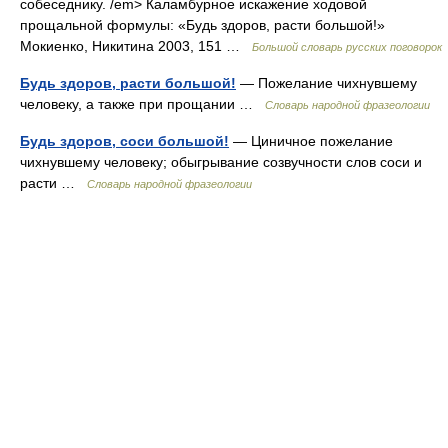
собеседнику. /em> Каламбурное искажение ходовой
прощальной формулы: «Будь здоров, расти большой!»
Мокиенко, Никитина 2003, 151 …
Большой словарь русских поговорок
Будь здоров, расти большой!
— Пожелание чихнувшему
человеку, а также при прощании …
Словарь народной фразеологии
Будь здоров, соси большой!
— Циничное пожелание
чихнувшему человеку; обыгрывание созвучности слов соси и
расти …
Словарь народной фразеологии