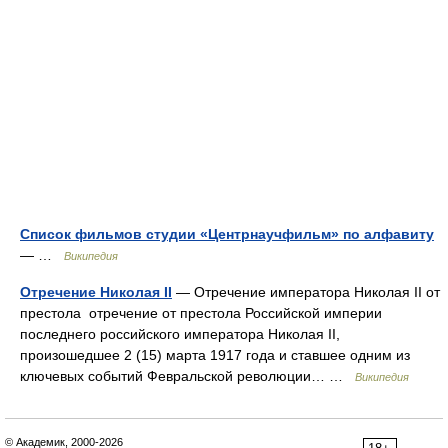
Список фильмов студии «Центрнаучфильм» по алфавиту
— …
Википедия
Отречение Николая II
— Отречение императора Николая II от
престола отречение от престола Российской империи
последнего российского императора Николая II,
произошедшее 2 (15) марта 1917 года и ставшее одним из
ключевых событий Февральской революции… …
Википедия
© Академик, 2000-2026