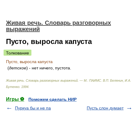
Живая речь. Словарь разговорных
выражений
Пусто, выросла капуста
Толкование
Пусто, выросла капуста
(
детское
) - нет ничего, пустота.
Живая речь. Словарь разговорных выражений. — М.: ПАИМС
.
В.П. Белянин, И.А.
Бутенко
.
1994
.
Игры ⚽
Поможем сделать НИР
Пуркуа бы и не па
Пусть слон думает