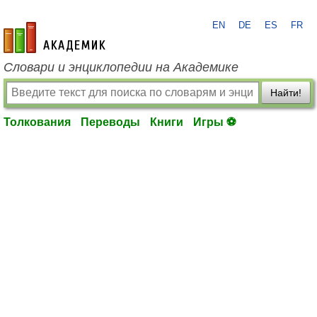
EN
DE
ES
FR
academic.ru
Словари и энциклопедии на Академике
Найти!
Толкования
Переводы
Книги
Игры ⚽