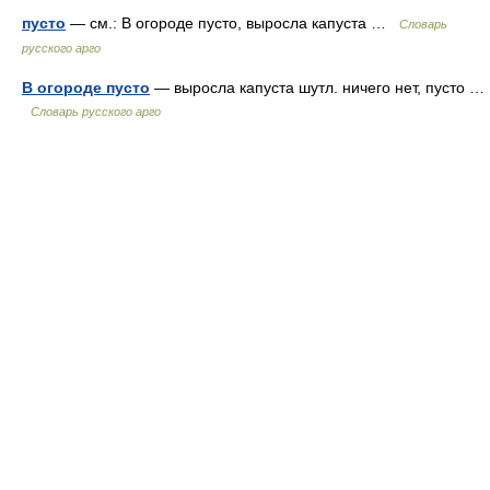
пусто
— см.: В огороде пусто, выросла капуста …
Словарь
русского арго
В огороде пусто
— выросла капуста шутл. ничего нет, пусто …
Словарь русского арго