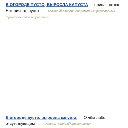
В ОГОРОДЕ ПУСТО, ВЫРОСЛА КАПУСТА
— присл., детск.
Нет ничего, пусто …
Толковый словарь современных разговорных
фразеологизмов и присловий
В огороде пусто, выросла капуста.
— О чём либо
отсутствующем …
Словарь народной фразеологии