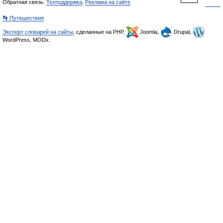
Обратная связь:
Техподдержка
,
Реклама на сайте
👣 Путешествия
Экспорт словарей на сайты
, сделанные на PHP,
Joomla,
Drupal,
WordPress, MODx.