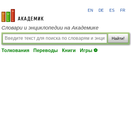
EN
DE
ES
FR
academic.ru
Словари и энциклопедии на Академике
Найти!
Толкования
Переводы
Книги
Игры ⚽