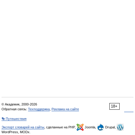
© Академик, 2000-2026
18+
Обратная связь:
Техподдержка
,
Реклама на сайте
👣 Путешествия
Экспорт словарей на сайты
, сделанные на PHP,
Joomla,
Drupal,
WordPress, MODx.