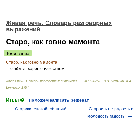
Живая речь. Словарь разговорных
выражений
Старо, как говно мамонта
Толкование
Старо, как говно мамонта
- о чём-л. хорошо известном.
Живая речь. Словарь разговорных выражений. — М.: ПАИМС
.
В.П. Белянин, И.А.
Бутенко
.
1994
.
Игры ⚽
Поможем написать реферат
Старики, спокойной ночи!
Старость не радость и
молодость гадость