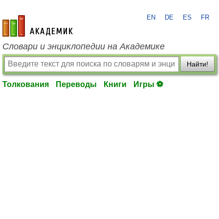
EN
DE
ES
FR
academic.ru
Словари и энциклопедии на Академике
Найти!
Толкования
Переводы
Книги
Игры ⚽