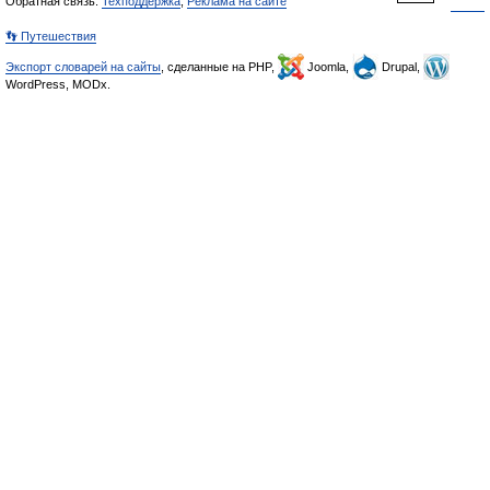
Обратная связь:
Техподдержка
,
Реклама на сайте
👣 Путешествия
Экспорт словарей на сайты
, сделанные на PHP,
Joomla,
Drupal,
WordPress, MODx.