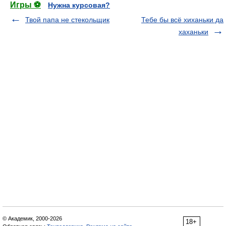
Игры ⚽
Нужна курсовая?
Твой папа не стекольщик
Тебе бы всё хиханьки да
хаханьки
© Академик, 2000-2026
18+