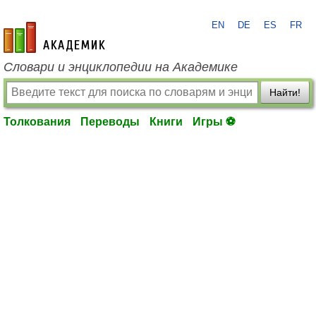
EN
DE
ES
FR
academic.ru
Словари и энциклопедии на Академике
Найти!
Толкования
Переводы
Книги
Игры ⚽