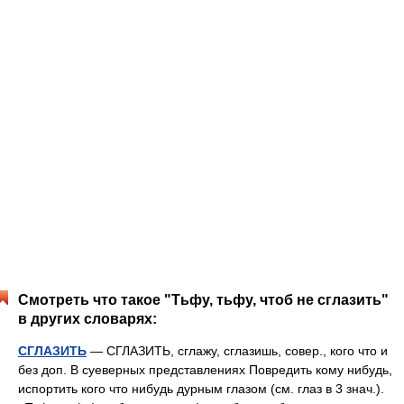
Смотреть что такое "Тьфу, тьфу, чтоб не сглазить"
в других словарях:
СГЛАЗИТЬ
— СГЛАЗИТЬ, сглажу, сглазишь, совер., кого что и
без доп. В суеверных представлениях Повредить кому нибудь,
испортить кого что нибудь дурным глазом (см. глаз в 3 знач.).