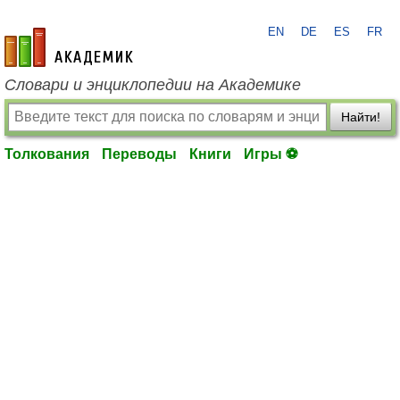
EN
DE
ES
FR
academic.ru
Словари и энциклопедии на Академике
Найти!
Толкования
Переводы
Книги
Игры ⚽