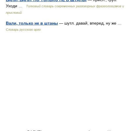
Уходи …
Толковый словарь современных разговорных фразеологизмов и
присловий
Вали, только не в штаны
— шутл. давай, вперед, ну же …
Словарь русского арго