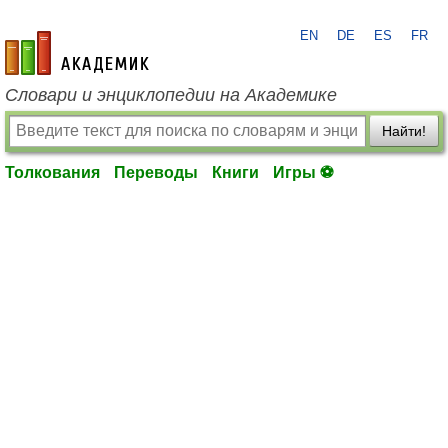
EN
DE
ES
FR
academic.ru
Словари и энциклопедии на Академике
Найти!
Толкования
Переводы
Книги
Игры ⚽