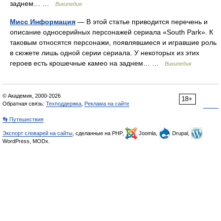
заднем… …
Википедия
Мисс Информация
— В этой статье приводится перечень и
описание односерийных персонажей сериала «South Park». К
таковым относятся персонажи, появлявшиеся и игравшие роль
в сюжете лишь одной серии сериала. У некоторых из этих
героев есть крошечные камео на заднем… …
Википедия
© Академик, 2000-2026
18+
Обратная связь:
Техподдержка
,
Реклама на сайте
👣 Путешествия
Экспорт словарей на сайты
, сделанные на PHP,
Joomla,
Drupal,
WordPress, MODx.