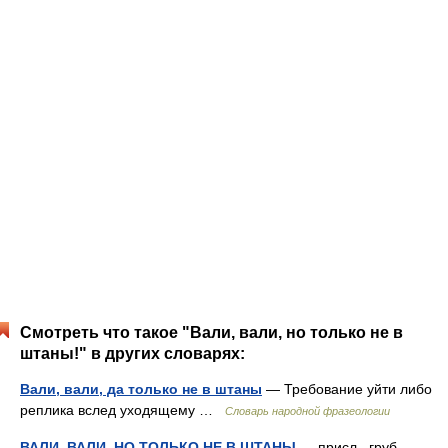
Смотреть что такое "Вали, вали, но только не в
штаны!" в других словарях:
Вали, вали, да только не в штаны
— Требование уйти либо
реплика вслед уходящему …
Словарь народной фразеологии
ВАЛИ, ВАЛИ, НО ТОЛЬКО НЕ В ШТАНЫ
— присл., груб.