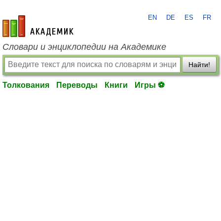
EN
DE
ES
FR
academic.ru
Словари и энциклопедии на Академике
Найти!
Толкования
Переводы
Книги
Игры ⚽