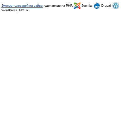
Экспорт словарей на сайты
, сделанные на PHP,
Joomla,
Drupal,
WordPress, MODx.