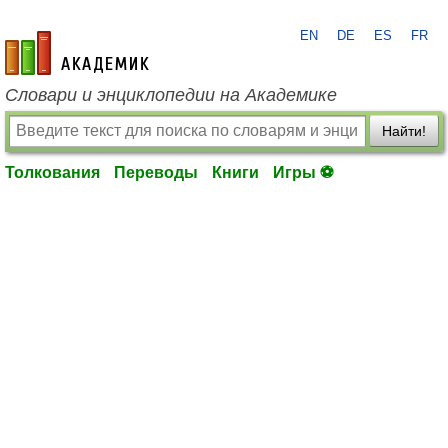
EN
DE
ES
FR
academic.ru
Словари и энциклопедии на Академике
Найти!
Толкования
Переводы
Книги
Игры ⚽