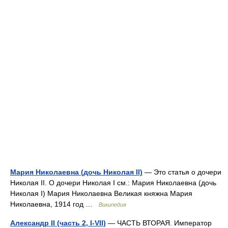
Мария Николаевна (дочь Николая II)
— Это статья о дочери
Николая II. О дочери Николая I см.: Мария Николаевна (дочь
Николая I) Мария Николаевна Великая княжна Мария
Николаевна, 1914 год …
Википедия
Александр II (часть 2, I-VII)
— ЧАСТЬ ВТОРАЯ. Император