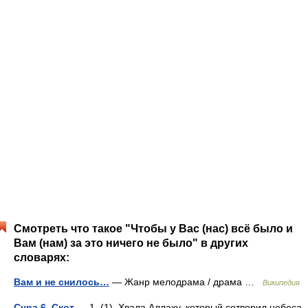
Смотреть что такое "Чтобы у Вас (нас) всё было и
Вам (нам) за это ничего не было" в других
словарях:
Вам и не снилось…
— Жанр мелодрама / драма …
Википедия
Сура 6. Скот
— 1. (1). Хвала Аллаху, который сотворил небеса