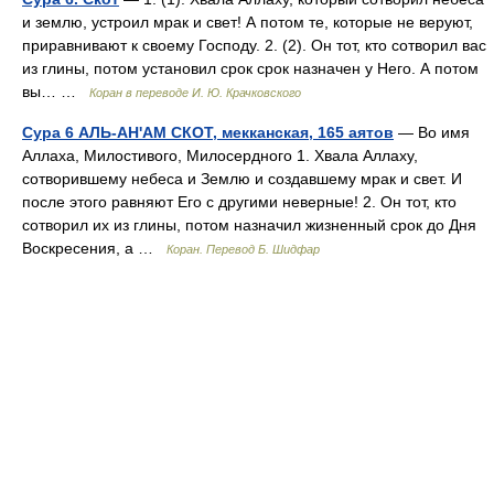
и землю, устроил мрак и свет! А потом те, которые не веруют,
приравнивают к своему Господу. 2. (2). Он тот, кто сотворил вас
из глины, потом установил срок срок назначен у Него. А потом
вы… …
Коран в переводе И. Ю. Крачковского
Сура 6 АЛЬ-АН'АМ СКОТ, мекканская, 165 аятов
— Во имя
Аллаха, Милостивого, Милосердного 1. Хвала Аллаху,
сотворившему небеса и Землю и создавшему мрак и свет. И
после этого равняют Его с другими неверные! 2. Он тот, кто
сотворил их из глины, потом назначил жизненный срок до Дня
Воскресения, а …
Коран. Перевод Б. Шидфар