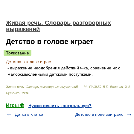
Живая речь. Словарь разговорных
выражений
Детство в голове играет
Толкование
Детство в голове играет
- выражение неодобрения действий ч-ка, сравнение их с
малоосмысленными детскими поступками.
Живая речь. Словарь разговорных выражений. — М.: ПАИМС
.
В.П. Белянин, И.А.
Бутенко
.
1994
.
Игры ⚽
Нужно решить контрольную?
Детки в клетке
Детство в попе заиграло