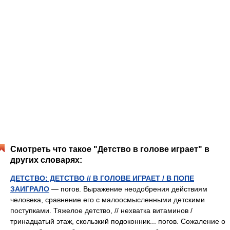
Смотреть что такое "Детство в голове играет" в
других словарях:
ДЕТСТВО: ДЕТСТВО // В ГОЛОВЕ ИГРАЕТ / В ПОПЕ
ЗАИГРАЛО
— погов. Выражение неодобрения действиям
человека, сравнение его с малоосмысленными детскими
поступками. Тяжелое детство, // нехватка витаминов /
тринадцатый этаж, скользкий подоконник... погов. Сожаление о