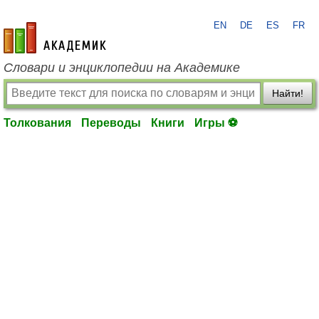
EN
DE
ES
FR
academic.ru
Словари и энциклопедии на Академике
Найти!
Толкования
Переводы
Книги
Игры ⚽