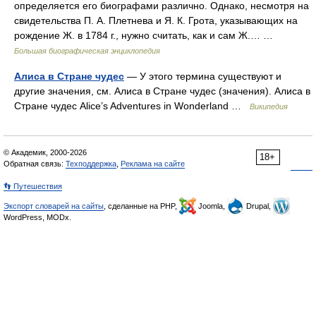
определяется его биографами различно. Однако, несмотря на
свидетельства П. А. Плетнева и Я. К. Грота, указывающих на
рождение Ж. в 1784 г., нужно считать, как и сам Ж.… …
Большая биографическая энциклопедия
Алиса в Стране чудес
— У этого термина существуют и
другие значения, см. Алиса в Стране чудес (значения). Алиса в
Стране чудес Alice’s Adventures in Wonderland …
Википедия
© Академик, 2000-2026
18+
Обратная связь:
Техподдержка
,
Реклама на сайте
👣 Путешествия
Экспорт словарей на сайты
, сделанные на PHP,
Joomla,
Drupal,
WordPress, MODx.