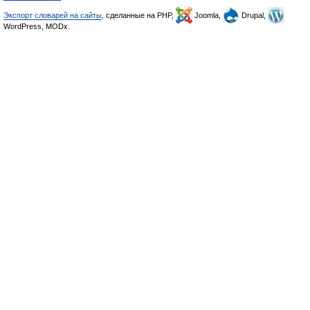
Экспорт словарей на сайты
, сделанные на PHP,
Joomla,
Drupal,
WordPress, MODx.