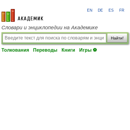
EN
DE
ES
FR
academic.ru
Словари и энциклопедии на Академике
Найти!
Толкования
Переводы
Книги
Игры ⚽