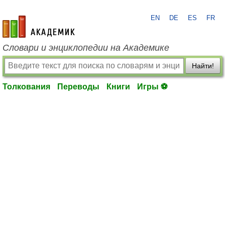
EN
DE
ES
FR
academic.ru
Словари и энциклопедии на Академике
Найти!
Толкования
Переводы
Книги
Игры ⚽