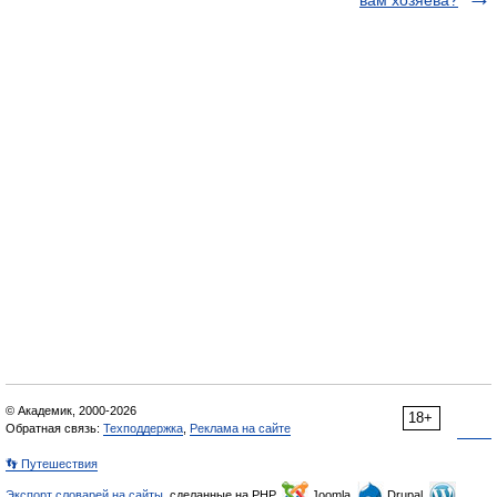
вам хозяева?
© Академик, 2000-2026
18+
Обратная связь:
Техподдержка
,
Реклама на сайте
👣 Путешествия
Экспорт словарей на сайты
, сделанные на PHP,
Joomla,
Drupal,