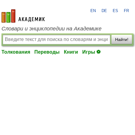
EN
DE
ES
FR
academic.ru
Словари и энциклопедии на Академике
Найти!
Толкования
Переводы
Книги
Игры ⚽