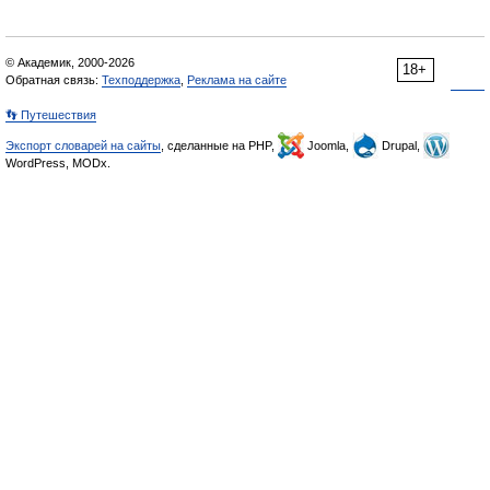
© Академик, 2000-2026
18+
Обратная связь:
Техподдержка
,
Реклама на сайте
👣 Путешествия
Экспорт словарей на сайты
, сделанные на PHP,
Joomla,
Drupal,
WordPress, MODx.