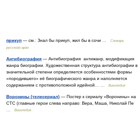
прикуп
— см.: Знал бы прикуп, жил бы в сочи …
Словарь
русского арго
Антибиография
— Антибиография антижанр, модификация
жанра биографии. Художественная структура антибиографии в
значительной степени определяется особенностями формы
«породившего» её биографического жанра и наполняется
содержанием с противоположной идейной… …
Википедия
Воронины (телесериал)
— Постер к сериалу «Воронины» на
СТС (главные герои слева направо: Вера, Маша, Николай Пе
…
Википедия