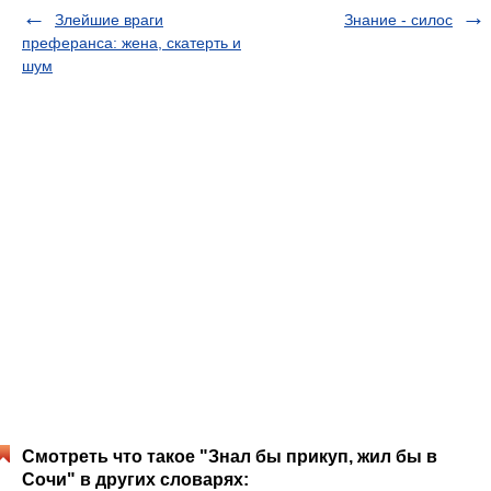
Злейшие враги
Знание - силос
преферанса: жена, скатерть и
шум
Смотреть что такое "Знал бы прикуп, жил бы в
Сочи" в других словарях: