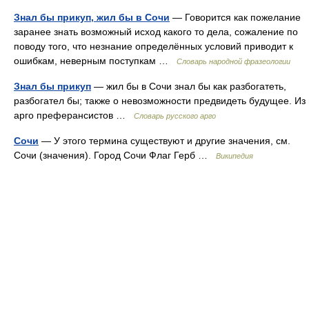
Знал бы прикуп, жил бы в Сочи
— Говорится как пожелание
заранее знать возможный исход какого то дела, сожаление по
поводу того, что незнание определённых условий приводит к
ошибкам, неверным поступкам …
Словарь народной фразеологии
Знал бы прикуп
— жил бы в Сочи знал бы как разбогатеть,
разбогател бы; также о невозможности предвидеть будущее. Из
арго преферансистов …
Словарь русского арго
Сочи
— У этого термина существуют и другие значения, см.
Сочи (значения). Город Сочи Флаг Герб …
Википедия