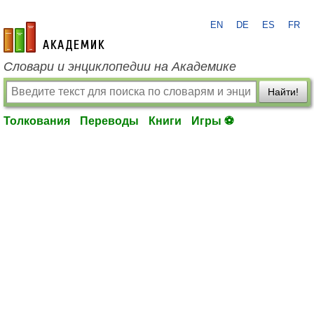
EN
DE
ES
FR
academic.ru
Словари и энциклопедии на Академике
Найти!
Толкования
Переводы
Книги
Игры ⚽