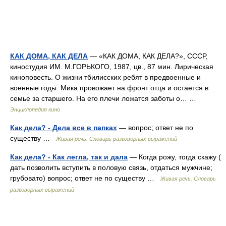
КАК ДОМА, КАК ДЕЛА
— «КАК ДОМА, КАК ДЕЛА?», СССР,
киностудия ИМ. М.ГОРЬКОГО, 1987, цв., 87 мин. Лирическая
киноповесть. О жизни тбилисских ребят в предвоенные и
военные годы. Мика провожает на фронт отца и остается в
семье за старшего. На его плечи ложатся заботы о… …
Энциклопедия кино
Как дела? - Дела все в папках
— вопрос; ответ не по
существу …
Живая речь. Словарь разговорных выражений
Как дела? - Как легла, так и дала
— Когда рожу, тогда скажу (
дать позволить вступить в половую связь, отдаться мужчине;
грубовато) вопрос; ответ не по существу …
Живая речь. Словарь
разговорных выражений