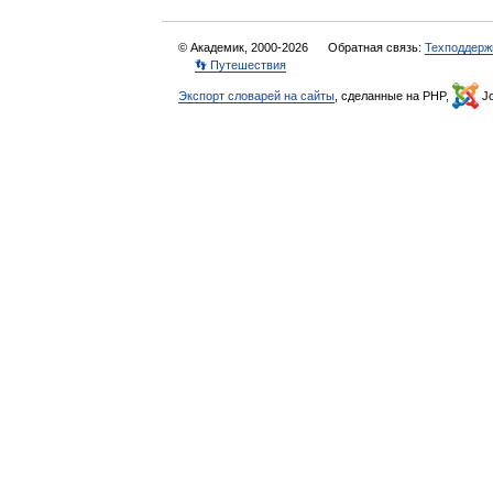
© Академик, 2000-2026
Обратная связь:
Техподдерж
👣 Путешествия
Экспорт словарей на сайты
, сделанные на PHP,
Jo