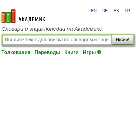
EN
DE
ES
FR
academic.ru
Словари и энциклопедии на Академике
Найти!
Толкования
Переводы
Книги
Игры ⚽