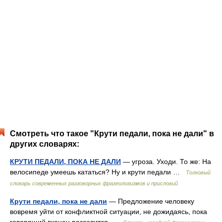
Смотреть что такое "Крути педали, пока не дали" в
других словарях:
КРУТИ ПЕДАЛИ, ПОКА НЕ ДАЛИ
— угроза. Уходи. То же: На
велосипеде умеешь кататься? Ну и крути педали …
Толковый
словарь современных разговорных фразеологизмов и присловий
Крути педали, пока не дали
— Предложение человеку
вовремя уйти от конфликтной ситуации, не дожидаясь, пока