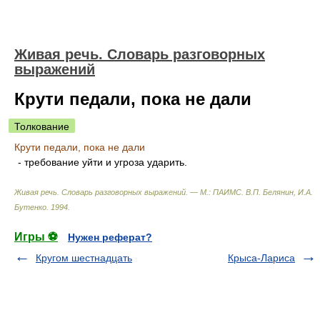
Живая речь. Словарь разговорных
выражений
Крути педали, пока не дали
Толкование
Крути педали, пока не дали
- требование уйти и угроза ударить.
Живая речь. Словарь разговорных выражений. — М.: ПАИМС
.
В.П. Белянин, И.А.
Бутенко
.
1994
.
Игры ⚽
Нужен реферат?
Кругом шестнадцать
Крыса-Лариса