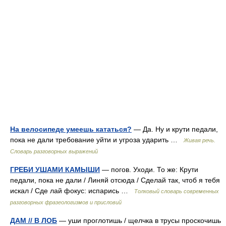
На велосипеде умеешь кататься?
— Да. Ну и крути педали,
пока не дали требование уйти и угроза ударить …
Живая речь.
Словарь разговорных выражений
ГРЕБИ УШАМИ КАМЫШИ
— погов. Уходи. То же: Крути
педали, пока не дали / Линяй отсюда / Сделай так, чтоб я тебя
искал / Сде лай фокус: испарись …
Толковый словарь современных
разговорных фразеологизмов и присловий
ДАМ // В ЛОБ
— уши проглотишь / щелчка в трусы проскочишь