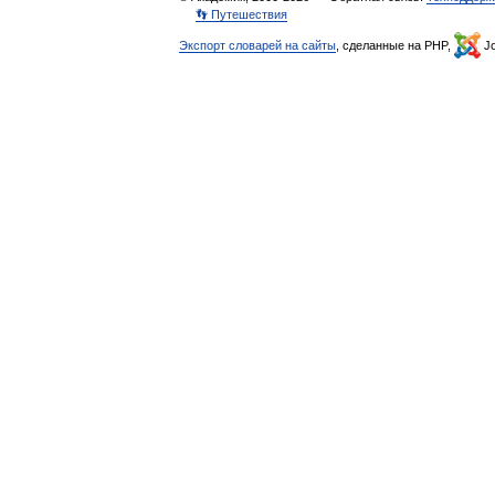
👣 Путешествия
Экспорт словарей на сайты
, сделанные на PHP,
Jo