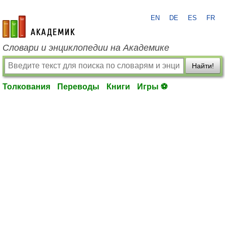
EN
DE
ES
FR
academic.ru
Словари и энциклопедии на Академике
Найти!
Толкования
Переводы
Книги
Игры ⚽