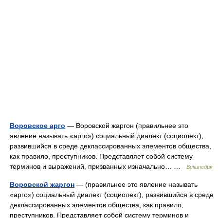
Воровское арго
— Воровской жаргон (правильнее это
явление называть «арго») социальный диалект (социолект),
развившийся в среде деклассированных элементов общества,
как правило, преступников. Представляет собой систему
терминов и выражений, призванных изначально… …
Википедия
Воровской жаргон
— (правильнее это явление называть
«арго») социальный диалект (социолект), развившийся в среде
деклассированных элементов общества, как правило,
преступников. Представляет собой систему терминов и