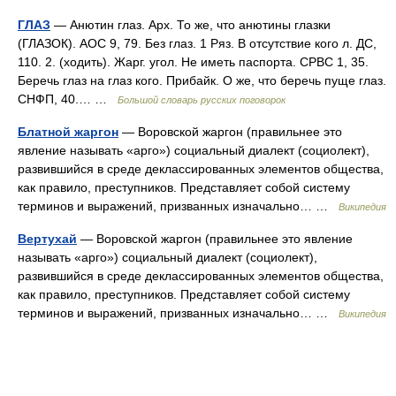
ГЛАЗ
— Анютин глаз. Арх. То же, что анютины глазки
(ГЛАЗОК). АОС 9, 79. Без глаз. 1 Ряз. В отсутствие кого л. ДС,
110. 2. (ходить). Жарг. угол. Не иметь паспорта. СРВС 1, 35.
Беречь глаз на глаз кого. Прибайк. О же, что беречь пуще глаз.
СНФП, 40.… …
Большой словарь русских поговорок
Блатной жаргон
— Воровской жаргон (правильнее это
явление называть «арго») социальный диалект (социолект),
развившийся в среде деклассированных элементов общества,
как правило, преступников. Представляет собой систему
терминов и выражений, призванных изначально… …
Википедия
Вертухай
— Воровской жаргон (правильнее это явление
называть «арго») социальный диалект (социолект),
развившийся в среде деклассированных элементов общества,
как правило, преступников. Представляет собой систему
терминов и выражений, призванных изначально… …
Википедия