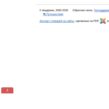
© Академик, 2000-2026
Обратная связь:
Техподдерж
👣 Путешествия
Экспорт словарей на сайты
, сделанные на PHP,
Jo
3