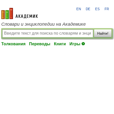
EN
DE
ES
FR
academic.ru
Словари и энциклопедии на Академике
Найти!
Толкования
Переводы
Книги
Игры ⚽