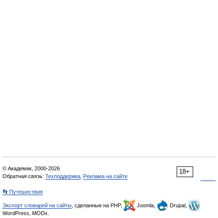
© Академик, 2000-2026
18+
Обратная связь:
Техподдержка
,
Реклама на сайте
👣 Путешествия
Экспорт словарей на сайты
, сделанные на PHP,
Joomla,
Drupal,
WordPress, MODx.