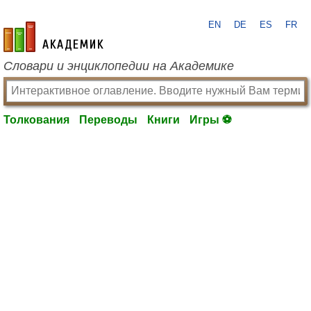
EN
DE
ES
FR
academic.ru
Словари и энциклопедии на Академике
Толкования
Переводы
Книги
Игры ⚽