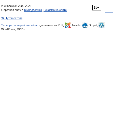
© Академик, 2000-2026
18+
Обратная связь:
Техподдержка
,
Реклама на сайте
👣 Путешествия
Экспорт словарей на сайты
, сделанные на PHP,
Joomla,
Drupal,
WordPress, MODx.